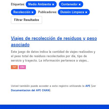
Etiquetas:
Medio Ambiente
Contenedor
Recolección
Publicadores:
División Limpieza
Filtrar Resultados
Viajes de recolección de residuos y peso
asociado
Este juego de datos indica la cantidad de viajes realizados y
el peso total de residuos recolectados por día, tipo de
servicio y trayecto. La información pertenece a viajes...
TXT
CSV
Usted también puede acceder a este registro utilizando la
API
(ver
Documentacion del API CKAN
).