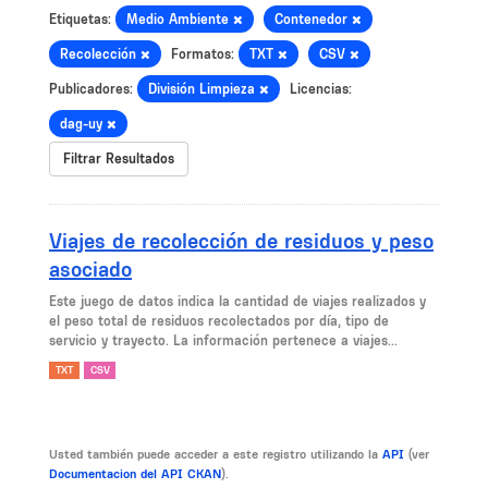
Etiquetas:
Medio Ambiente
Contenedor
Recolección
Formatos:
TXT
CSV
Publicadores:
División Limpieza
Licencias:
dag-uy
Filtrar Resultados
Viajes de recolección de residuos y peso
asociado
Este juego de datos indica la cantidad de viajes realizados y
el peso total de residuos recolectados por día, tipo de
servicio y trayecto. La información pertenece a viajes...
TXT
CSV
Usted también puede acceder a este registro utilizando la
API
(ver
Documentacion del API CKAN
).