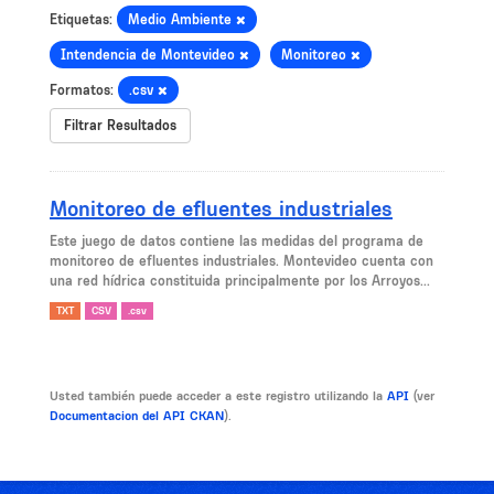
Etiquetas:
Medio Ambiente
Intendencia de Montevideo
Monitoreo
Formatos:
.csv
Filtrar Resultados
Monitoreo de efluentes industriales
Este juego de datos contiene las medidas del programa de
monitoreo de efluentes industriales. Montevideo cuenta con
una red hídrica constituida principalmente por los Arroyos...
TXT
CSV
.csv
Usted también puede acceder a este registro utilizando la
API
(ver
Documentacion del API CKAN
).