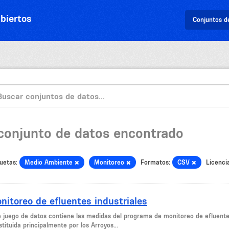
biertos
Conjuntos d
 conjunto de datos encontrado
uetas:
Medio Ambiente
Monitoreo
Formatos:
CSV
Licenci
nitoreo de efluentes industriales
e juego de datos contiene las medidas del programa de monitoreo de efluente
tituida principalmente por los Arroyos...