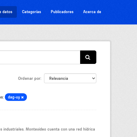
e datos
Categorías
Publicadores
Acerca de
Ordenar por
as:
dag-uy
s industriales. Montevideo cuenta con una red hídrica