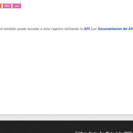
CSV
.csv
d también puede acceder a este registro utilizando la
API
(ver
Documentacion del A