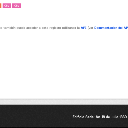
CSV
.CSV
d también puede acceder a este registro utilizando la
API
(ver
Documentacion del A
Edificio Sede: Av. 18 de Julio 136