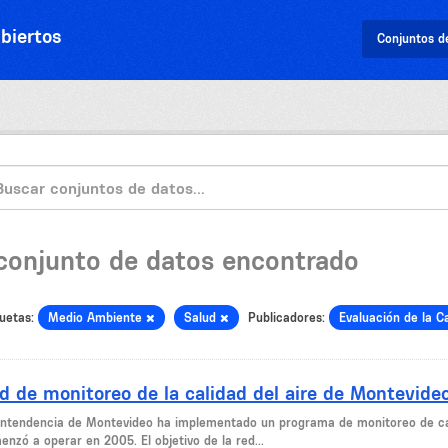
biertos
Conjuntos d
 conjunto de datos encontrado
uetas:
Medio Ambiente
Salud
Publicadores:
Evaluación de la C
d de monitoreo de la calidad del aire de Montevide
Intendencia de Montevideo ha implementado un programa de monitoreo de cal
nzó a operar en 2005. El objetivo de la red...