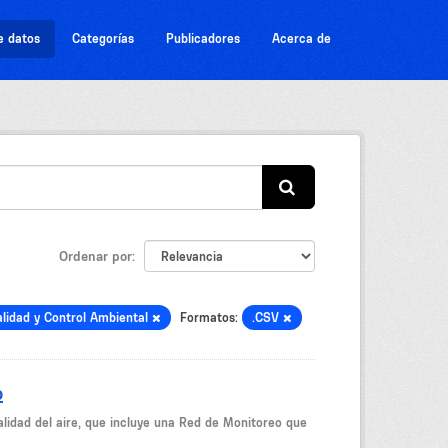
e datos
Categorías
Publicadores
Acerca de
Ordenar por
alidad y Control Ambiental
Formatos:
.CSV
o
idad del aire, que incluye una Red de Monitoreo que