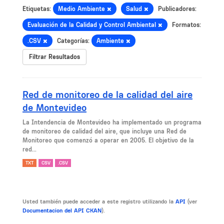
Etiquetas:
Medio Ambiente
Salud
Publicadores:
Evaluación de la Calidad y Control Ambiental
Formatos:
.CSV
Categorías:
Ambiente
Filtrar Resultados
Red de monitoreo de la calidad del aire
de Montevideo
La Intendencia de Montevideo ha implementado un programa
de monitoreo de calidad del aire, que incluye una Red de
Monitoreo que comenzó a operar en 2005. El objetivo de la
red...
TXT
CSV
.CSV
Usted también puede acceder a este registro utilizando la
API
(ver
Documentacion del API CKAN
).