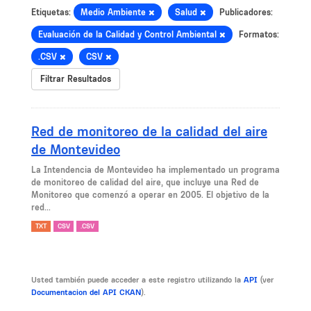
Etiquetas:
Medio Ambiente
Salud
Publicadores:
Evaluación de la Calidad y Control Ambiental
Formatos:
.CSV
CSV
Filtrar Resultados
Red de monitoreo de la calidad del aire
de Montevideo
La Intendencia de Montevideo ha implementado un programa
de monitoreo de calidad del aire, que incluye una Red de
Monitoreo que comenzó a operar en 2005. El objetivo de la
red...
TXT
CSV
.CSV
Usted también puede acceder a este registro utilizando la
API
(ver
Documentacion del API CKAN
).