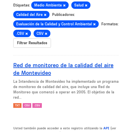
Etiquetas:
Medio Ambiente
Salud
Calidad del Aire
Publicadores:
Evaluación de la Calidad y Control Ambiental
Formatos:
.CSV
CSV
Filtrar Resultados
Red de monitoreo de la calidad del aire
de Montevideo
La Intendencia de Montevideo ha implementado un programa
de monitoreo de calidad del aire, que incluye una Red de
Monitoreo que comenzó a operar en 2005. El objetivo de la
red...
TXT
CSV
.CSV
Usted también puede acceder a este registro utilizando la
API
(ver