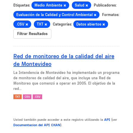
Etiquetas:
Medio Ambiente
Salud
Publicadores:
Evaluación de la Calidad y Control Ambiental
Formatos:
.CSV
TXT
Categorías:
Datos abiertos
Filtrar Resultados
Red de monitoreo de la calidad del aire
de Montevideo
La Intendencia de Montevideo ha implementado un programa
de monitoreo de calidad del aire, que incluye una Red de
Monitoreo que comenzó a operar en 2005. El objetivo de la
red...
TXT
CSV
.CSV
Usted también puede acceder a este registro utilizando la
API
(ver
Documentacion del API CKAN
).