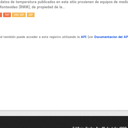
 datos de temperatura publicados en este sitio provienen de equipos de medi
Montevideo (RMM), de propiedad de la...
T
TXT
CSV ZIP
ZIP
d también puede acceder a este registro utilizando la
API
(ver
Documentacion del A