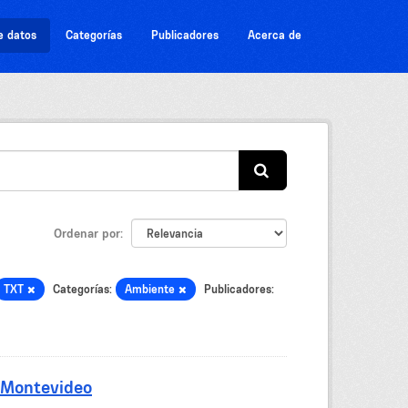
e datos
Categorías
Publicadores
Acerca de
Ordenar por
TXT
Categorías:
Ambiente
Publicadores:
 Montevideo