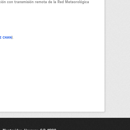
ción con transmisión remota de la Red Meteorológica
PI CKAN
).