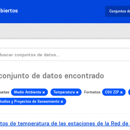
biertos
Conjuntos d
 conjunto de datos encontrado
uetas:
Medio Ambiente
Temperatura
Formatos:
CSV ZIP
tudios y Proyectos de Saneamiento
tos de temperatura de las estaciones de la Red de