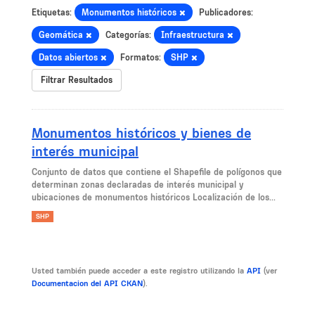
Etiquetas:
Monumentos históricos
Publicadores:
Geomática
Categorías:
Infraestructura
Datos abiertos
Formatos:
SHP
Filtrar Resultados
Monumentos históricos y bienes de
interés municipal
Conjunto de datos que contiene el Shapefile de polígonos que
determinan zonas declaradas de interés municipal y
ubicaciones de monumentos históricos Localización de los...
SHP
Usted también puede acceder a este registro utilizando la
API
(ver
Documentacion del API CKAN
).