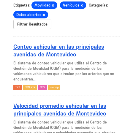
Etiquetas:
Movilidad
Vehículos
Categorías:
Datos abiertos
Filtrar Resultados
Conteo vehicular en las principales
avenidas de Montevideo
El sistema de conteo vehicular que utiliza el Centro de
Gestión de Movilidad (CGM) para la medición de los
volúmenes vehiculares que circulan por las arterias que se
encuentran...
TXT
CSV ZIP
CSV
csv zip
Velocidad promedio vehicular en las
principales avenidas de Montevideo
El sistema de conteo vehicular que utiliza el Centro de
Gestión de Movilidad (CGM) para la medición de los
volúmenes vehiculares y velocidades promedio que circulan