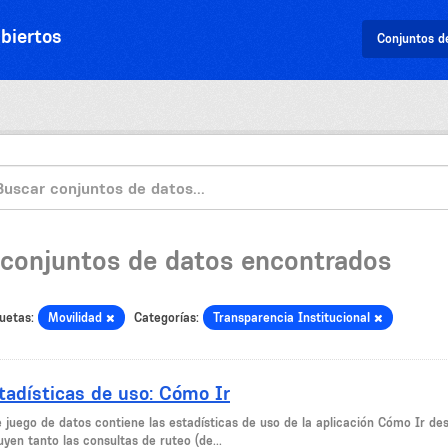
biertos
Conjuntos d
 conjuntos de datos encontrados
uetas:
Movilidad
Categorías:
Transparencia Institucional
tadísticas de uso: Cómo Ir
e juego de datos contiene las estadísticas de uso de la aplicación Cómo Ir de
uyen tanto las consultas de ruteo (de...