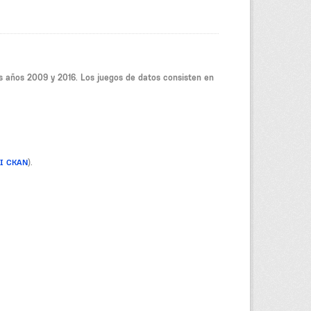
os años 2009 y 2016. Los juegos de datos consisten en
PI CKAN
).