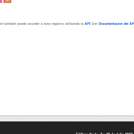
V
TXT
d también puede acceder a este registro utilizando la
API
(ver
Documentacion del A