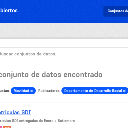
biertos
Conjuntos d
 conjunto de datos encontrado
uetas:
Movilidad
Publicadores:
Departamento de Desarrollo Social
triculas SDI
riculas SDI entregadas de Enero a Setiembre