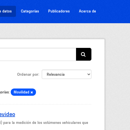
e datos
Categorías
Publicadores
Acerca de
Ordenar por
orías:
Movilidad
evideo
M) para la medición de los volúmenes vehiculares que