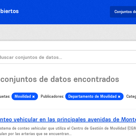
biertos
Conjuntos d
 conjuntos de datos encontrados
uetas:
Movilidad
Publicadores:
Departamento de Movilidad
Categ
nteo vehicular en las principales avenidas de Mont
sistema de conteo vehicular que utiliza el Centro de Gestión de Movilidad (CG
ulan por las arterias que se encuentran...