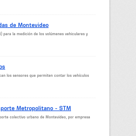
idas de Montevideo
M) para la medición de los volúmenes vehiculares y
os
can los sensores que permiten contar los vehículos
sporte Metropolitano - STM
nsporte colectivo urbano de Montevideo, por empresa