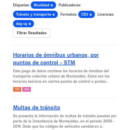
Etiquetas:
Movilidad
Publicadores:
Tránsito y transporte
Formatos:
CSV
Licencias:
dag-uy
Filtrar Resultados
Horarios de ómnibus urbanos, por
puntos de control - STM
Este juego de datos contiene los horarios de ómnibus del
transporte colectivo urbano de Montevideo. Estos son los
horarios teóricos en ciertos puntos de control o puntos...
TXT
CSV
Multas de tránsito
Se presenta la información de multas de tránsito puestas por
parte de la Intendencia de Montevideo, en el período 2006 -
2014. Dado que los códigos de vehículos cambiaron a...