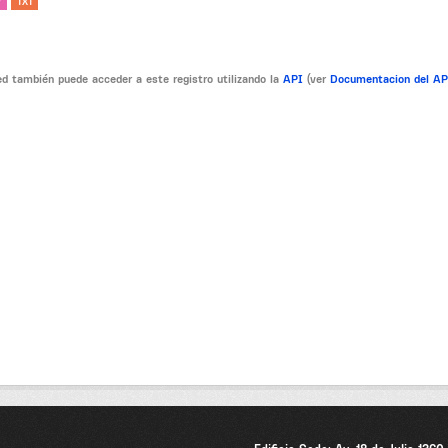
V
TXT
d también puede acceder a este registro utilizando la
API
(ver
Documentacion del A