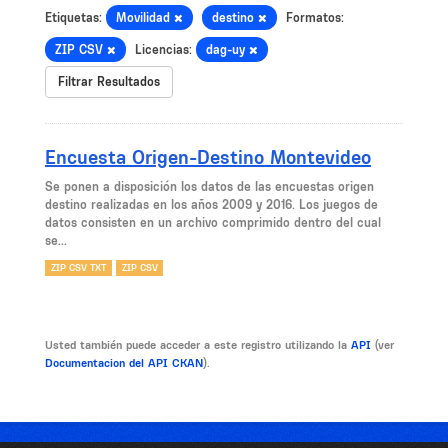
Etiquetas:
Movilidad
destino
Formatos:
ZIP CSV
Licencias:
dag-uy
Filtrar Resultados
Encuesta Origen-Destino Montevideo
Se ponen a disposición los datos de las encuestas origen
destino realizadas en los años 2009 y 2016. Los juegos de
datos consisten en un archivo comprimido dentro del cual
se...
ZIP CSV TXT
ZIP CSV
Usted también puede acceder a este registro utilizando la
API
(ver
Documentacion del API CKAN
).