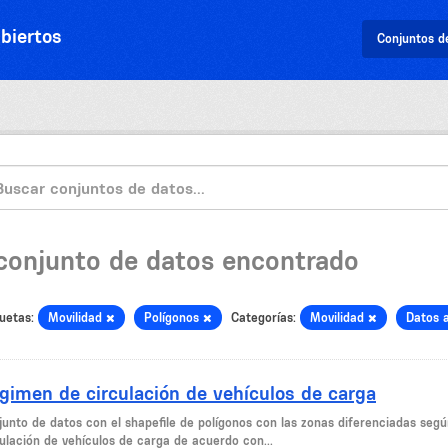
biertos
Conjuntos d
 conjunto de datos encontrado
uetas:
Movilidad
Polígonos
Categorías:
Movilidad
Datos 
gimen de circulación de vehículos de carga
junto de datos con el shapefile de polígonos con las zonas diferenciadas seg
culación de vehículos de carga de acuerdo con...