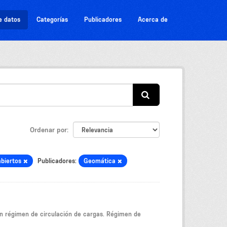
e datos
Categorías
Publicadores
Acerca de
Ordenar por
abiertos
Publicadores:
Geomática
ún régimen de circulación de cargas. Régimen de