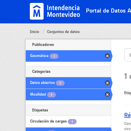
Ir
al
Portal de Datos A
contenido
Inicio
Conjuntos de datos
Publicadores
Geomática
1
Categorías
1
Datos abiertos
1
Etiq
Movilidad
1
Etiquetas
Ré
Circulación de cargas
1
Con
cir