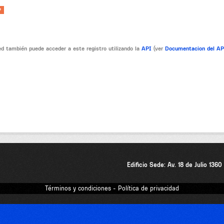
P
d también puede acceder a este registro utilizando la
API
(ver
Documentacion del A
Edificio Sede: Av. 18 de Julio 136
Términos y condiciones - Política de privacidad