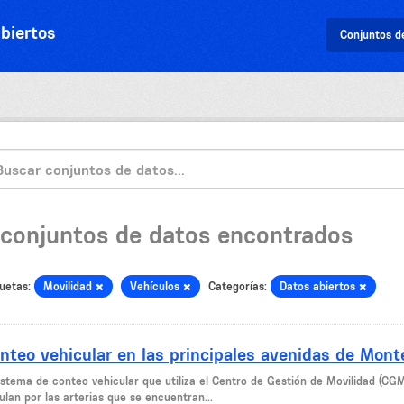
biertos
Conjuntos d
 conjuntos de datos encontrados
uetas:
Movilidad
Vehículos
Categorías:
Datos abiertos
nteo vehicular en las principales avenidas de Mont
sistema de conteo vehicular que utiliza el Centro de Gestión de Movilidad (CG
ulan por las arterias que se encuentran...