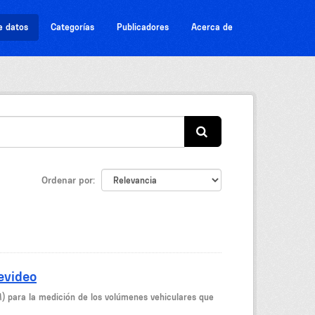
e datos
Categorías
Publicadores
Acerca de
Ordenar por
evideo
M) para la medición de los volúmenes vehiculares que