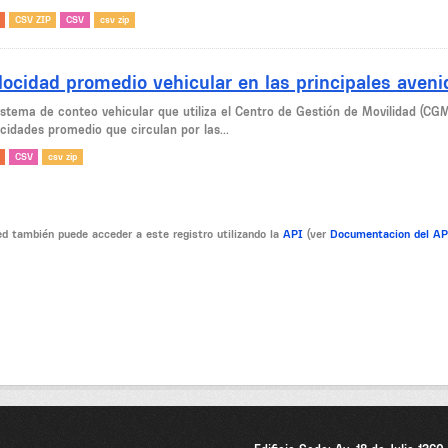
CSV ZIP
CSV
csv zip
locidad promedio vehicular en las principales aven
sistema de conteo vehicular que utiliza el Centro de Gestión de Movilidad (CG
cidades promedio que circulan por las...
CSV
csv zip
d también puede acceder a este registro utilizando la
API
(ver
Documentacion del A