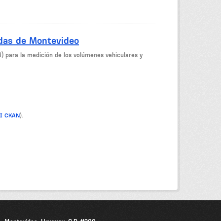
idas de Montevideo
M) para la medición de los volúmenes vehiculares y
PI CKAN
).