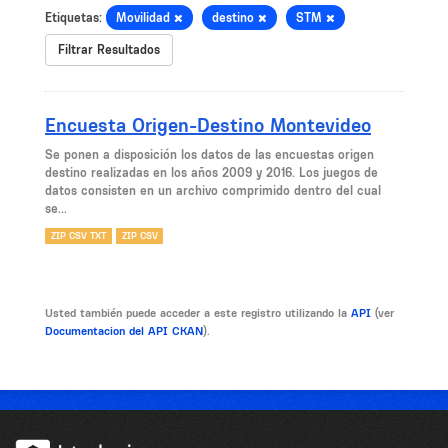
Etiquetas:
Movilidad
destino
STM
Filtrar Resultados
Encuesta Origen-Destino Montevideo
Se ponen a disposición los datos de las encuestas origen
destino realizadas en los años 2009 y 2016. Los juegos de
datos consisten en un archivo comprimido dentro del cual
se...
ZIP CSV TXT
ZIP CSV
Usted también puede acceder a este registro utilizando la
API
(ver
Documentacion del API CKAN
).