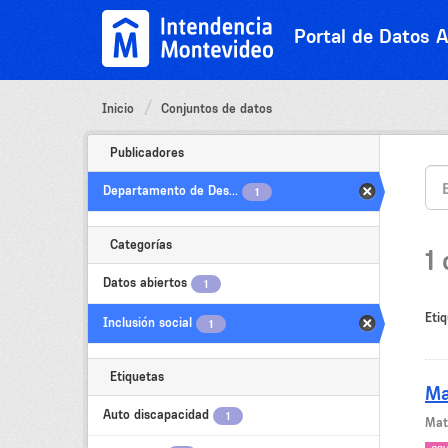
Ir
al
Portal de Datos A
contenido
Inicio
Conjuntos de datos
Publicadores
Departamento de Des...
1
Categorías
1
Datos abiertos
1
Etiq
Inclusión social
1
Etiquetas
Ma
Auto discapacidad
1
Mat