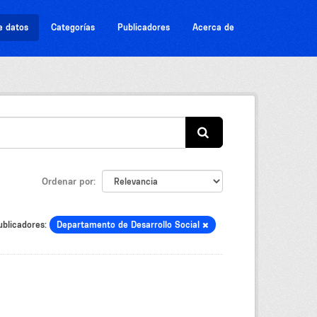
e datos
Categorías
Publicadores
Acerca de
Ordenar por
ublicadores:
Departamento de Desarrollo Social