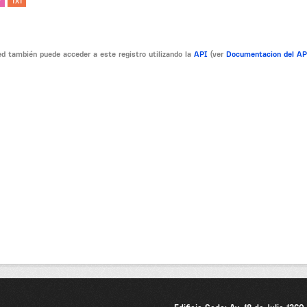
V
TXT
d también puede acceder a este registro utilizando la
API
(ver
Documentacion del A