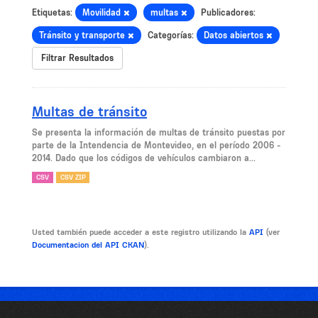
Etiquetas:
Movilidad
multas
Publicadores:
Tránsito y transporte
Categorías:
Datos abiertos
Filtrar Resultados
Multas de tránsito
Se presenta la información de multas de tránsito puestas por
parte de la Intendencia de Montevideo, en el período 2006 -
2014. Dado que los códigos de vehículos cambiaron a...
CSV
CSV ZIP
Usted también puede acceder a este registro utilizando la
API
(ver
Documentacion del API CKAN
).