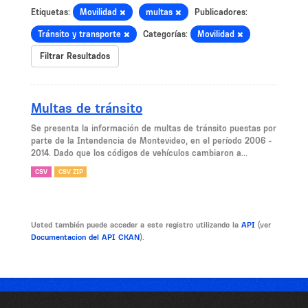
Etiquetas:
Movilidad
multas
Publicadores:
Tránsito y transporte
Categorías:
Movilidad
Filtrar Resultados
Multas de tránsito
Se presenta la información de multas de tránsito puestas por
parte de la Intendencia de Montevideo, en el período 2006 -
2014. Dado que los códigos de vehículos cambiaron a...
CSV
CSV ZIP
Usted también puede acceder a este registro utilizando la
API
(ver
Documentacion del API CKAN
).