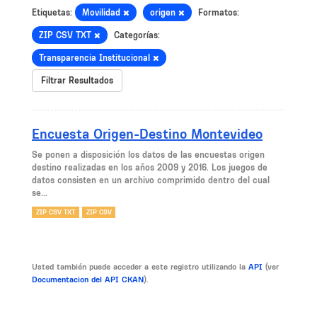
Etiquetas:
Movilidad
origen
Formatos:
ZIP CSV TXT
Categorías:
Transparencia Institucional
Filtrar Resultados
Encuesta Origen-Destino Montevideo
Se ponen a disposición los datos de las encuestas origen
destino realizadas en los años 2009 y 2016. Los juegos de
datos consisten en un archivo comprimido dentro del cual
se...
ZIP CSV TXT
ZIP CSV
Usted también puede acceder a este registro utilizando la
API
(ver
Documentacion del API CKAN
).