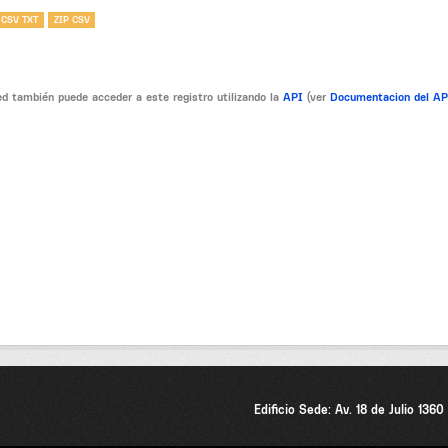
 CSV TXT
ZIP CSV
d también puede acceder a este registro utilizando la
API
(ver
Documentacion del A
Edificio Sede: Av. 18 de Julio 136