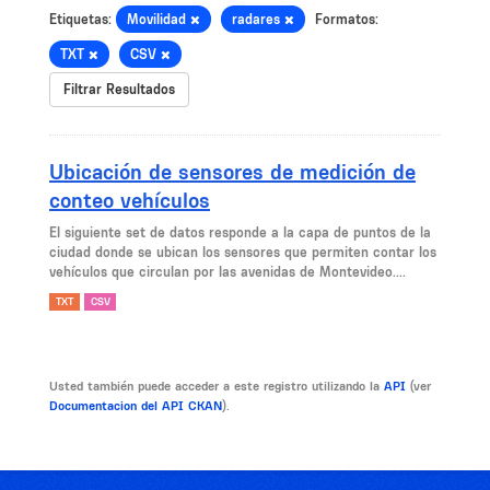
Etiquetas:
Movilidad
radares
Formatos:
TXT
CSV
Filtrar Resultados
Ubicación de sensores de medición de
conteo vehículos
El siguiente set de datos responde a la capa de puntos de la
ciudad donde se ubican los sensores que permiten contar los
vehículos que circulan por las avenidas de Montevideo....
TXT
CSV
Usted también puede acceder a este registro utilizando la
API
(ver
Documentacion del API CKAN
).