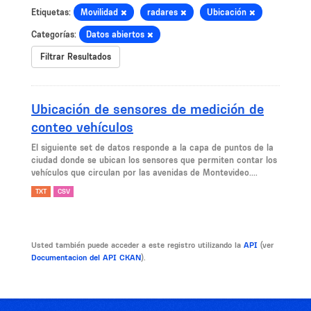
Etiquetas:
Movilidad
radares
Ubicación
Categorías:
Datos abiertos
Filtrar Resultados
Ubicación de sensores de medición de
conteo vehículos
El siguiente set de datos responde a la capa de puntos de la
ciudad donde se ubican los sensores que permiten contar los
vehículos que circulan por las avenidas de Montevideo....
TXT
CSV
Usted también puede acceder a este registro utilizando la
API
(ver
Documentacion del API CKAN
).