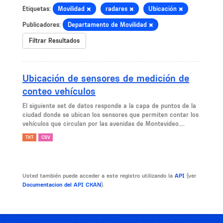
Etiquetas:
Movilidad
radares
Ubicación
Publicadores:
Departamento de Movilidad
Filtrar Resultados
Ubicación de sensores de medición de
conteo vehículos
El siguiente set de datos responde a la capa de puntos de la
ciudad donde se ubican los sensores que permiten contar los
vehículos que circulan por las avenidas de Montevideo....
TXT
CSV
Usted también puede acceder a este registro utilizando la
API
(ver
Documentacion del API CKAN
).