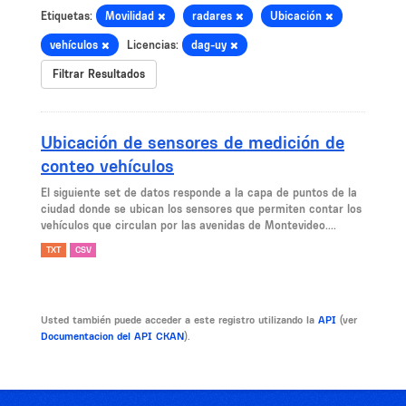
Etiquetas:
Movilidad
radares
Ubicación
vehículos
Licencias:
dag-uy
Filtrar Resultados
Ubicación de sensores de medición de
conteo vehículos
El siguiente set de datos responde a la capa de puntos de la
ciudad donde se ubican los sensores que permiten contar los
vehículos que circulan por las avenidas de Montevideo....
TXT
CSV
Usted también puede acceder a este registro utilizando la
API
(ver
Documentacion del API CKAN
).