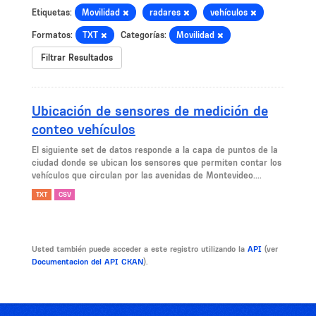
Etiquetas:
Movilidad
radares
vehículos
Formatos:
TXT
Categorías:
Movilidad
Filtrar Resultados
Ubicación de sensores de medición de
conteo vehículos
El siguiente set de datos responde a la capa de puntos de la
ciudad donde se ubican los sensores que permiten contar los
vehículos que circulan por las avenidas de Montevideo....
TXT
CSV
Usted también puede acceder a este registro utilizando la
API
(ver
Documentacion del API CKAN
).