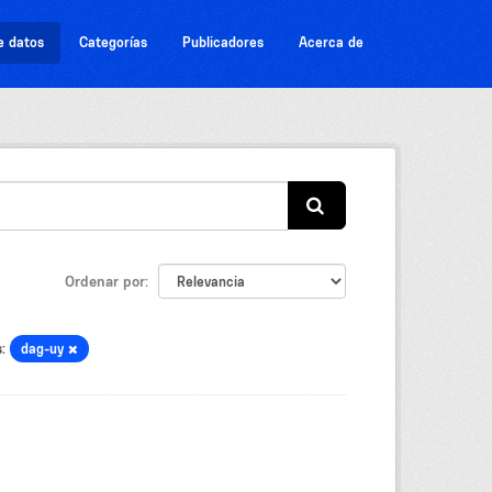
e datos
Categorías
Publicadores
Acerca de
Ordenar por
:
dag-uy