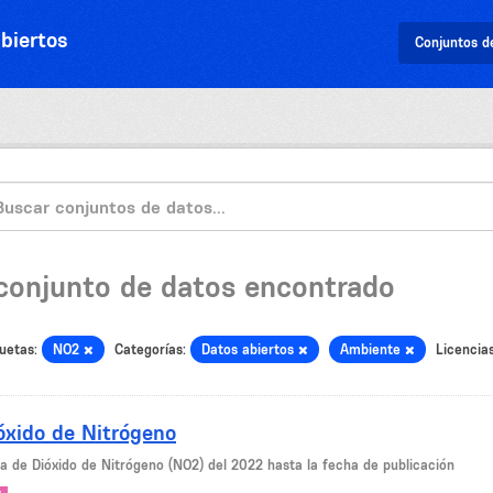
biertos
Conjuntos d
 conjunto de datos encontrado
uetas:
NO2
Categorías:
Datos abiertos
Ambiente
Licencias
óxido de Nitrógeno
la de Dióxido de Nitrógeno (NO2) del 2022 hasta la fecha de publicación