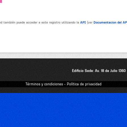
V
d también puede acceder a este registro utilizando la
API
(ver
Documentacion del A
Edificio Sede: Av. 18 de Julio 136
Términos y condiciones - Política de privacidad