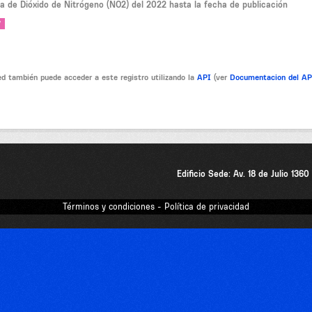
la de Dióxido de Nitrógeno (NO2) del 2022 hasta la fecha de publicación
V
d también puede acceder a este registro utilizando la
API
(ver
Documentacion del A
Edificio Sede: Av. 18 de Julio 136
Términos y condiciones - Política de privacidad