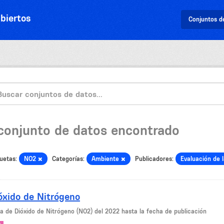
biertos
Conjuntos d
 conjunto de datos encontrado
uetas:
NO2
Categorías:
Ambiente
Publicadores:
Evaluación de 
óxido de Nitrógeno
la de Dióxido de Nitrógeno (NO2) del 2022 hasta la fecha de publicación