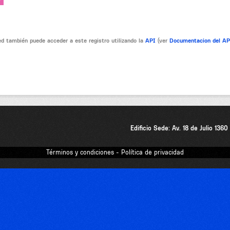
V
d también puede acceder a este registro utilizando la
API
(ver
Documentacion del A
Edificio Sede: Av. 18 de Julio 136
Términos y condiciones - Política de privacidad