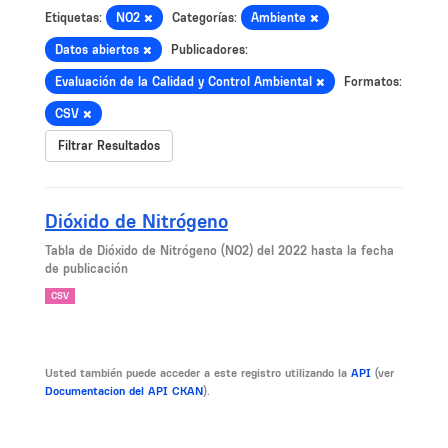
Etiquetas:
NO2
Categorías:
Ambiente
Datos abiertos
Publicadores:
Evaluación de la Calidad y Control Ambiental
Formatos:
CSV
Filtrar Resultados
Dióxido de Nitrógeno
Tabla de Dióxido de Nitrógeno (NO2) del 2022 hasta la fecha
de publicación
CSV
Usted también puede acceder a este registro utilizando la
API
(ver
Documentacion del API CKAN
).