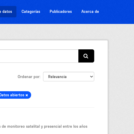
e datos
Categorías
Publicadores
Acerca de
Ordenar por
Datos abiertos
 de monitoreo satelital y presencial entre los años