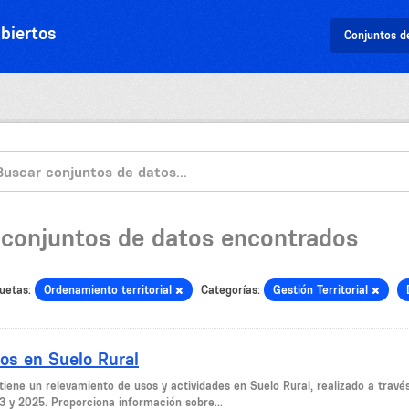
biertos
Conjuntos d
 conjuntos de datos encontrados
uetas:
Ordenamiento territorial
Categorías:
Gestión Territorial
os en Suelo Rural
tiene un relevamiento de usos y actividades en Suelo Rural, realizado a través
3 y 2025. Proporciona información sobre...