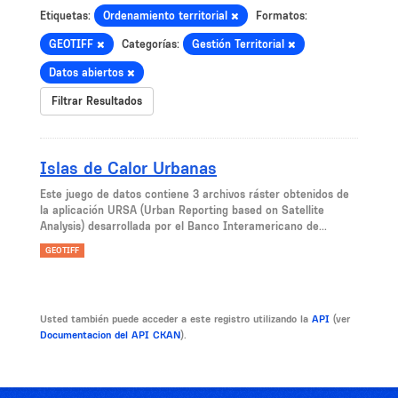
Etiquetas:
Ordenamiento territorial
Formatos:
GEOTIFF
Categorías:
Gestión Territorial
Datos abiertos
Filtrar Resultados
Islas de Calor Urbanas
Este juego de datos contiene 3 archivos ráster obtenidos de
la aplicación URSA (Urban Reporting based on Satellite
Analysis) desarrollada por el Banco Interamericano de...
GEOTIFF
Usted también puede acceder a este registro utilizando la
API
(ver
Documentacion del API CKAN
).