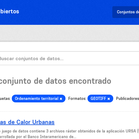
biertos
Conjuntos d
 conjunto de datos encontrado
uetas:
Ordenamiento territorial
Formatos:
GEOTIFF
Publicadores
las de Calor Urbanas
e juego de datos contiene 3 archivos ráster obtenidos de la aplicación URSA (
arrollada por el Banco Interamericano de...