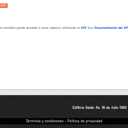
TIFF
d también puede acceder a este registro utilizando la
API
(ver
Documentacion del A
Edificio Sede: Av. 18 de Julio 136
Términos y condiciones - Política de privacidad