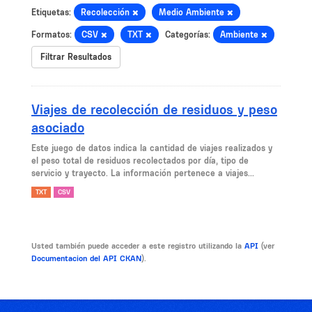
Etiquetas:
Recolección
Medio Ambiente
Formatos:
CSV
TXT
Categorías:
Ambiente
Filtrar Resultados
Viajes de recolección de residuos y peso
asociado
Este juego de datos indica la cantidad de viajes realizados y
el peso total de residuos recolectados por día, tipo de
servicio y trayecto. La información pertenece a viajes...
TXT
CSV
Usted también puede acceder a este registro utilizando la
API
(ver
Documentacion del API CKAN
).