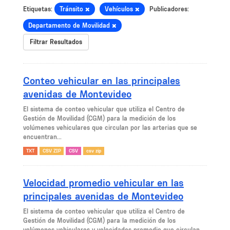
Etiquetas:
Tránsito
Vehículos
Publicadores:
Departamento de Movilidad
Filtrar Resultados
Conteo vehicular en las principales
avenidas de Montevideo
El sistema de conteo vehicular que utiliza el Centro de
Gestión de Movilidad (CGM) para la medición de los
volúmenes vehiculares que circulan por las arterias que se
encuentran...
TXT
CSV ZIP
CSV
csv zip
Velocidad promedio vehicular en las
principales avenidas de Montevideo
El sistema de conteo vehicular que utiliza el Centro de
Gestión de Movilidad (CGM) para la medición de los
volúmenes vehiculares y velocidades promedio que circulan