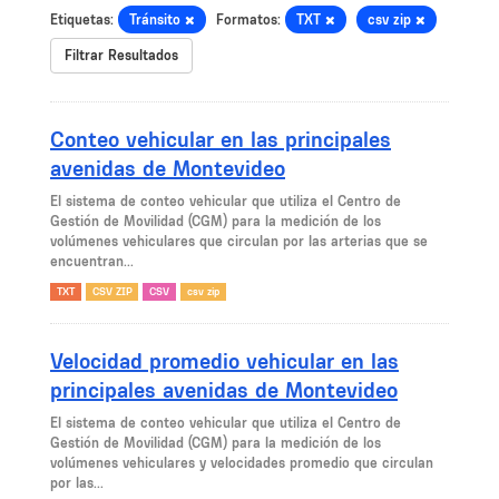
Etiquetas:
Tránsito
Formatos:
TXT
csv zip
Filtrar Resultados
Conteo vehicular en las principales
avenidas de Montevideo
El sistema de conteo vehicular que utiliza el Centro de
Gestión de Movilidad (CGM) para la medición de los
volúmenes vehiculares que circulan por las arterias que se
encuentran...
TXT
CSV ZIP
CSV
csv zip
Velocidad promedio vehicular en las
principales avenidas de Montevideo
El sistema de conteo vehicular que utiliza el Centro de
Gestión de Movilidad (CGM) para la medición de los
volúmenes vehiculares y velocidades promedio que circulan
por las...