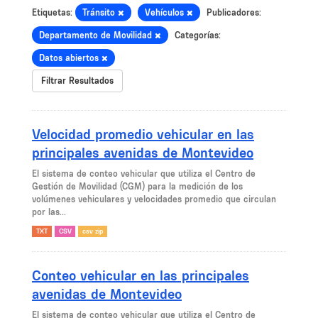
Etiquetas:
Tránsito
Vehículos
Publicadores:
Departamento de Movilidad
Categorías:
Datos abiertos
Filtrar Resultados
Velocidad promedio vehicular en las
principales avenidas de Montevideo
El sistema de conteo vehicular que utiliza el Centro de
Gestión de Movilidad (CGM) para la medición de los
volúmenes vehiculares y velocidades promedio que circulan
por las...
TXT
CSV
csv zip
Conteo vehicular en las principales
avenidas de Montevideo
El sistema de conteo vehicular que utiliza el Centro de