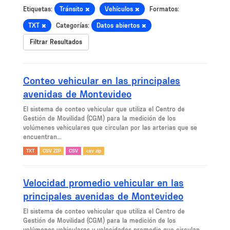
Etiquetas:
Tránsito
Vehículos
Formatos:
TXT
Categorías:
Datos abiertos
Filtrar Resultados
Conteo vehicular en las principales
avenidas de Montevideo
El sistema de conteo vehicular que utiliza el Centro de
Gestión de Movilidad (CGM) para la medición de los
volúmenes vehiculares que circulan por las arterias que se
encuentran...
TXT
CSV ZIP
CSV
csv zip
Velocidad promedio vehicular en las
principales avenidas de Montevideo
El sistema de conteo vehicular que utiliza el Centro de
Gestión de Movilidad (CGM) para la medición de los
volúmenes vehiculares y velocidades promedio que circulan