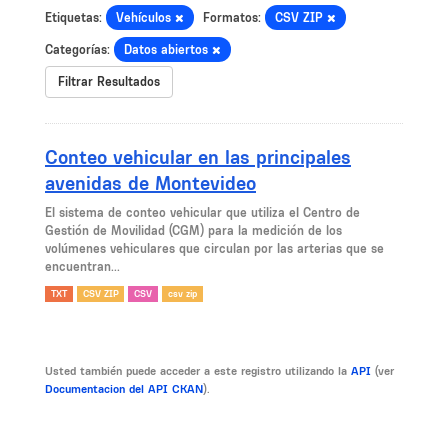
Etiquetas:
Vehículos
Formatos:
CSV ZIP
Categorías:
Datos abiertos
Filtrar Resultados
Conteo vehicular en las principales
avenidas de Montevideo
El sistema de conteo vehicular que utiliza el Centro de
Gestión de Movilidad (CGM) para la medición de los
volúmenes vehiculares que circulan por las arterias que se
encuentran...
TXT
CSV ZIP
CSV
csv zip
Usted también puede acceder a este registro utilizando la
API
(ver
Documentacion del API CKAN
).