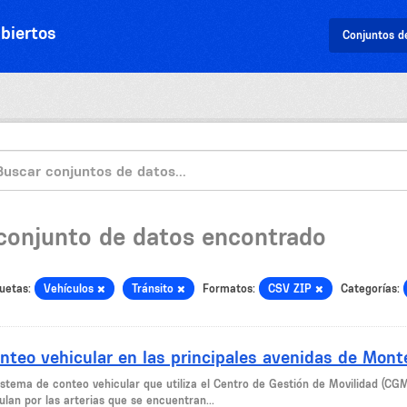
biertos
Conjuntos d
 conjunto de datos encontrado
uetas:
Vehículos
Tránsito
Formatos:
CSV ZIP
Categorías:
nteo vehicular en las principales avenidas de Mont
sistema de conteo vehicular que utiliza el Centro de Gestión de Movilidad (CG
ulan por las arterias que se encuentran...