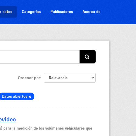
e datos
Categorías
Publicadores
Acerca de
Ordenar por
Datos abiertos
evideo
M) para la medición de los volúmenes vehiculares que