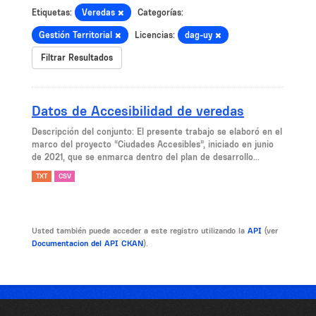
Etiquetas:
Veredas
Categorías:
Gestión Territorial
Licencias:
dag-uy
Filtrar Resultados
Datos de Accesibilidad de veredas
Descripción del conjunto: El presente trabajo se elaboró en el
marco del proyecto “Ciudades Accesibles”, iniciado en junio
de 2021, que se enmarca dentro del plan de desarrollo...
TXT
CSV
Usted también puede acceder a este registro utilizando la
API
(ver
Documentacion del API CKAN
).