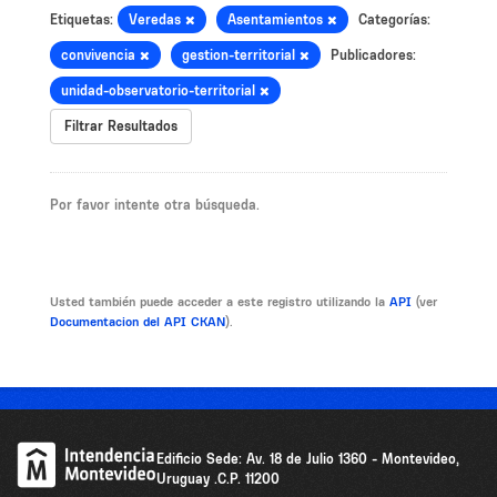
Etiquetas:
Veredas
Asentamientos
Categorías:
convivencia
gestion-territorial
Publicadores:
unidad-observatorio-territorial
Filtrar Resultados
Por favor intente otra búsqueda.
Usted también puede acceder a este registro utilizando la
API
(ver
Documentacion del API CKAN
).
Edificio Sede: Av. 18 de Julio 1360 - Montevideo,
Uruguay .C.P. 11200