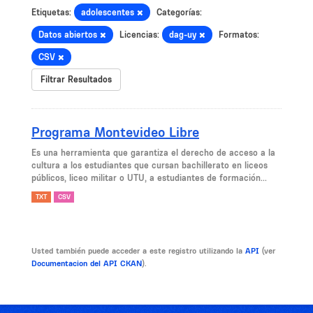
Etiquetas:
adolescentes
Categorías:
Datos abiertos
Licencias:
dag-uy
Formatos:
CSV
Filtrar Resultados
Programa Montevideo Libre
Es una herramienta que garantiza el derecho de acceso a la
cultura a los estudiantes que cursan bachillerato en liceos
públicos, liceo militar o UTU, a estudiantes de formación...
TXT
CSV
Usted también puede acceder a este registro utilizando la
API
(ver
Documentacion del API CKAN
).