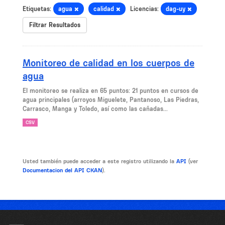
Etiquetas:
agua
calidad
Licencias:
dag-uy
Filtrar Resultados
Monitoreo de calidad en los cuerpos de
agua
El monitoreo se realiza en 65 puntos: 21 puntos en cursos de
agua principales (arroyos Miguelete, Pantanoso, Las Piedras,
Carrasco, Manga y Toledo, así como las cañadas...
CSV
Usted también puede acceder a este registro utilizando la
API
(ver
Documentacion del API CKAN
).