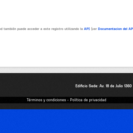
d también puede acceder a este registro utilizando la
API
(ver
Documentacion del A
Edificio Sede: Av. 18 de Julio 136
Términos y condiciones - Política de privacidad