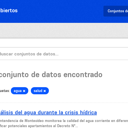
biertos
Conjuntos d
 conjunto de datos encontrado
uetas:
agua
salud
álisis del agua durante la crisis hídrica
Intendencia de Montevideo monitorea la calidad del agua corriente en diferen
ficar potenciales apartamientos al Decreto N°...